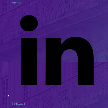
email
Linkedin