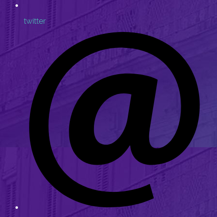
twitter