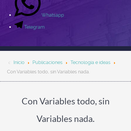
Whatsapp
Telegram
Inicio
Publicaciones
Tecnologia e ideas
Con Variables todo, sin Variables nada.
Con Variables todo, sin
Variables nada.