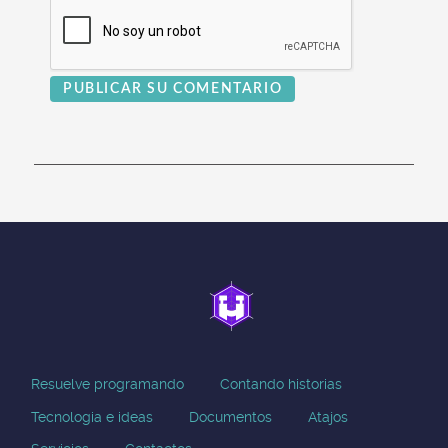
PUBLICAR SU COMENTARIO
Resuelve programando
Contando historias
Tecnologia e ideas
Documentos
Atajos