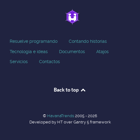
Resuelve programando
Contando historias
Tecnologia e ideas
Documentos
Atajos
Servicios
Contactos
Back to top
©
HavanaTrends
2005 - 2026
Developed by HT over Gantry 5 framework