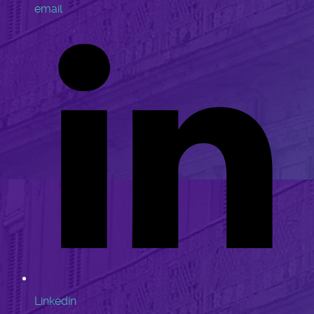
email
Linkedin