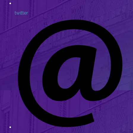
twitter