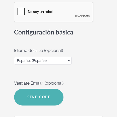
Configuración básica
Idioma del sitio
(opcional)
Validate Email
*
(opcional)
SEND CODE