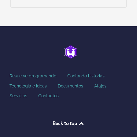
Resuelve programando
Contando historias
Tecnologia e ideas
Documentos
Atajos
Servicios
Contactos
Back to top