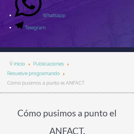
Whatsapp
Telegram
Inicio
Publicaciones
Resuelve programando
Cómo pusimos a punto el ANFACT.
Cómo pusimos a punto el
ANFACT.