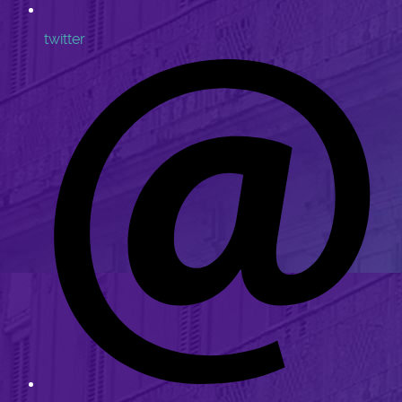
twitter