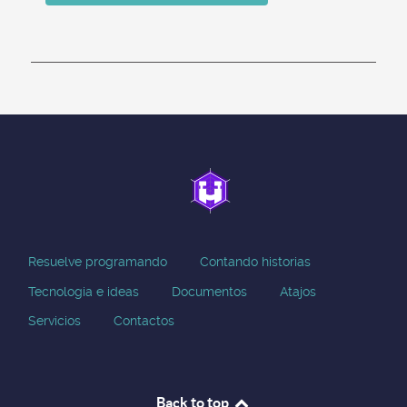
Resuelve programando
Contando historias
Tecnologia e ideas
Documentos
Atajos
Servicios
Contactos
Back to top