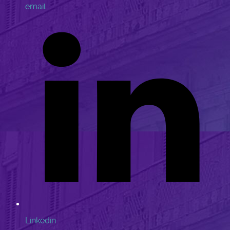
email
Linkedin